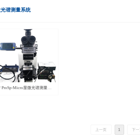
微光谱测量系统
 ProSp-Micro显微光谱测量系
上一页
1
下一