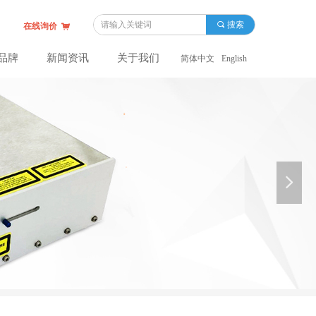
끠
搜索
在线询价
낙
品牌
新闻资讯
关于我们
简体中文
English
넲